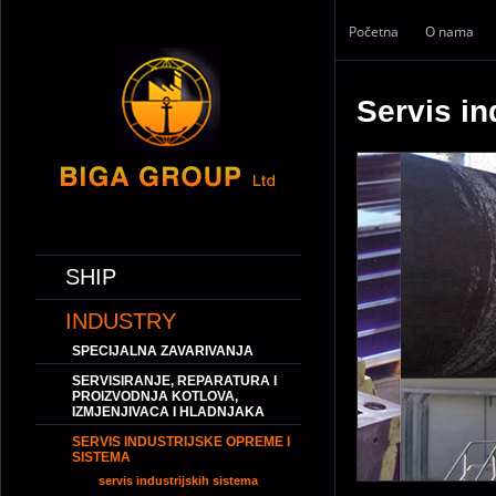
Početna
O nama
Servis in
SHIP
INDUSTRY
SPECIJALNA ZAVARIVANJA
SERVISIRANJE, REPARATURA I
PROIZVODNJA KOTLOVA,
IZMJENJIVACA I HLADNJAKA
SERVIS INDUSTRIJSKE OPREME I
SISTEMA
servis industrijskih sistema