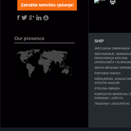
Our presence
SHIP
SPECIJALNA ZAVARIVANJA
SERVISIRANJE, REPARATU
PROIZVODNJA KOTLOVA,
IZMJENJIVAČA I HLADNJA
SERVIS BRODSKE OPREME 
PODVODNI RADOVI
INŽENJERING, KONZALTING
STRUČNI NADZOR
STROJNA OBRADA
KOMPOZITNI MATERIJALI 
POPRAVKE I ZAŠTITU
TRGOVINA I ZASTUPSTVO